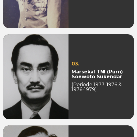
03.
Marsekal TNI (Purn)
Soewoto Sukendar
(Periode 1973-1976 &
1976-1979)