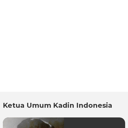
Ketua Umum Kadin Indonesia