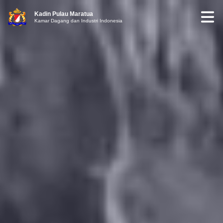
Kadin Pulau Maratua
Kamar Dagang dan Industri Indonesia